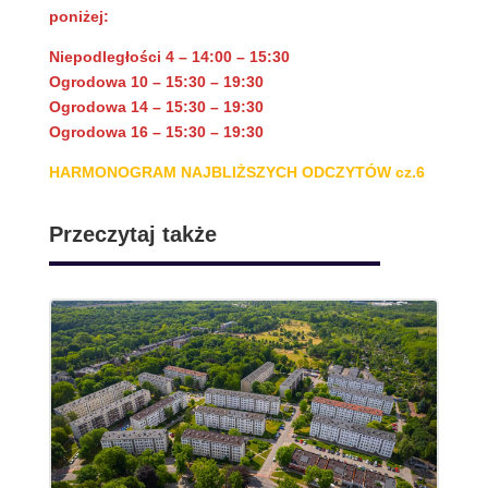
poniżej:
Niepodległości 4 – 14:00 – 15:30
Ogrodowa 10 – 15:30 – 19:30
Ogrodowa 14 – 15:30 – 19:30
Ogrodowa 16 – 15:30 – 19:30
HARMONOGRAM NAJBLIŻSZYCH ODCZYTÓW cz.6
Przeczytaj także