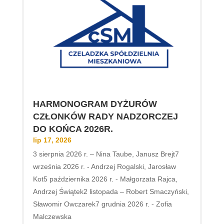
HARMONOGRAM DYŻURÓW
CZŁONKÓW RADY NADZORCZEJ
DO KOŃCA 2026R.
lip 17, 2026
3 sierpnia 2026 r. – Nina Taube, Janusz Brejt7
września 2026 r. - Andrzej Rogalski, Jarosław
Kot5 października 2026 r. - Małgorzata Rajca,
Andrzej Świątek2 listopada – Robert Smaczyński,
Sławomir Owczarek7 grudnia 2026 r. - Zofia
Malczewska