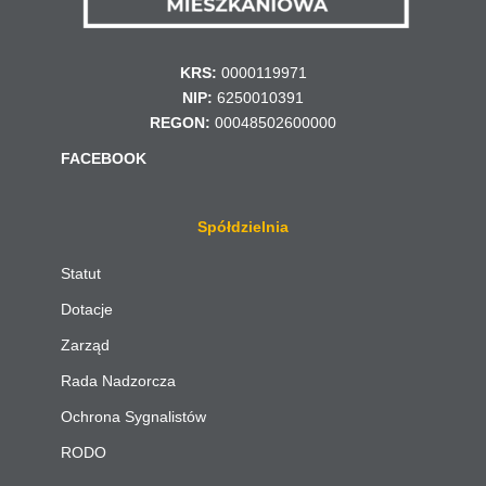
KRS:
0000119971
NIP:
6250010391
REGON:
00048502600000
FACEBOOK
Spółdzielnia
Statut
Dotacje
Zarząd
Rada Nadzorcza
Ochrona Sygnalistów
RODO