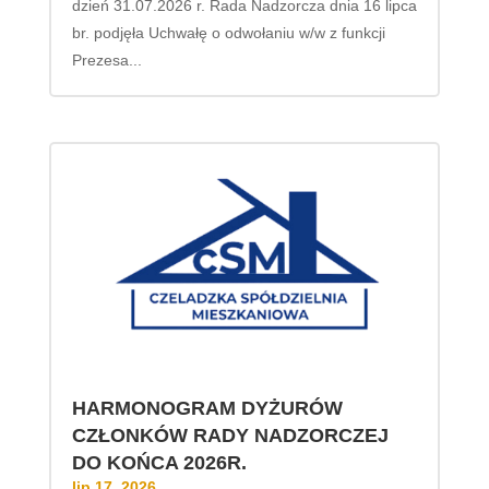
dzień 31.07.2026 r. Rada Nadzorcza dnia 16 lipca
br. podjęła Uchwałę o odwołaniu w/w z funkcji
Prezesa...
HARMONOGRAM DYŻURÓW
CZŁONKÓW RADY NADZORCZEJ
DO KOŃCA 2026R.
lip 17, 2026