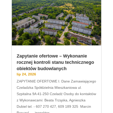
Zapytanie ofertowe – Wykonanie
rocznej kontroli stanu technicznego
obiektów budowlanych
lip 24, 2026
ZAPYTANIE OFERTOWE I. Dane Zamawiającego
Czeladzka Spółdzielnia Mieszkaniowa ul.
Szpitalna 9A 41-250 Czeladź Osoby do kontaktów
z Wykonawcami: Beata Trząska, Agnieszka
Dubiel tel. - 607 270 427, 609 189 325 Marcin
Paruzel – inspektor...