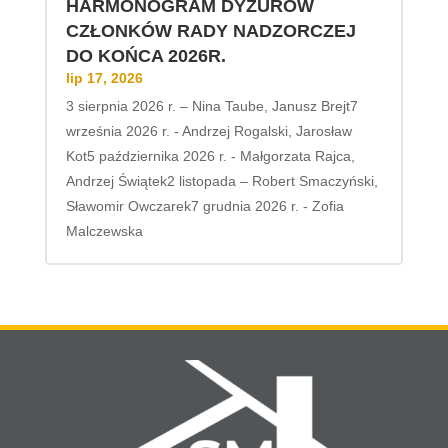
HARMONOGRAM DYŻURÓW
CZŁONKÓW RADY NADZORCZEJ
DO KOŃCA 2026R.
lip 17, 2026
3 sierpnia 2026 r. – Nina Taube, Janusz Brejt7
września 2026 r. - Andrzej Rogalski, Jarosław
Kot5 października 2026 r. - Małgorzata Rajca,
Andrzej Świątek2 listopada – Robert Smaczyński,
Sławomir Owczarek7 grudnia 2026 r. - Zofia
Malczewska