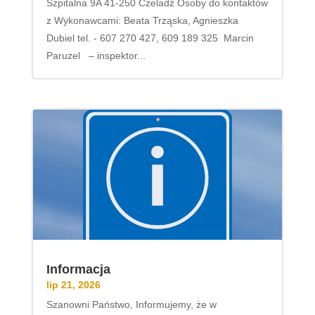
Szpitalna 9A 41-250 Czeladź Osoby do kontaktów
z Wykonawcami: Beata Trząska, Agnieszka
Dubiel tel. - 607 270 427, 609 189 325 Marcin
Paruzel – inspektor...
Informacja
lip 21, 2026
Szanowni Państwo, Informujemy, że w