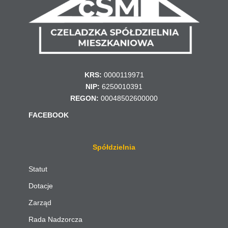
KRS:
0000119971
NIP:
6250010391
REGON:
00048502600000
FACEBOOK
Spółdzielnia
Statut
Dotacje
Zarząd
Rada Nadzorcza