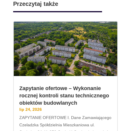
Przeczytaj także
Zapytanie ofertowe – Wykonanie
rocznej kontroli stanu technicznego
obiektów budowlanych
lip 24, 2026
ZAPYTANIE OFERTOWE I. Dane Zamawiającego
Czeladzka Spółdzielnia Mieszkaniowa ul.