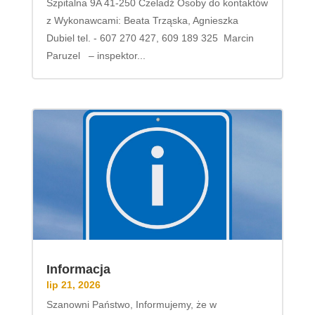
Szpitalna 9A 41-250 Czeladź Osoby do kontaktów
z Wykonawcami: Beata Trząska, Agnieszka
Dubiel tel. - 607 270 427, 609 189 325 Marcin
Paruzel – inspektor...
Informacja
lip 21, 2026
Szanowni Państwo, Informujemy, że w