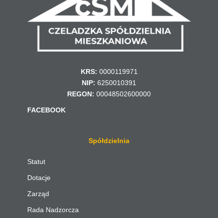
KRS:
0000119971
NIP:
6250010391
REGON:
00048502600000
FACEBOOK
Spółdzielnia
Statut
Dotacje
Zarząd
Rada Nadzorcza