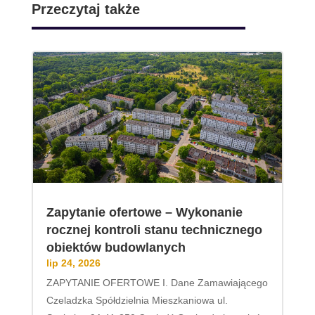
Przeczytaj także
Zapytanie ofertowe – Wykonanie
rocznej kontroli stanu technicznego
obiektów budowlanych
lip 24, 2026
ZAPYTANIE OFERTOWE I. Dane Zamawiającego
Czeladzka Spółdzielnia Mieszkaniowa ul.