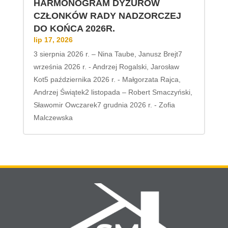
HARMONOGRAM DYŻURÓW
CZŁONKÓW RADY NADZORCZEJ
DO KOŃCA 2026R.
lip 17, 2026
3 sierpnia 2026 r. – Nina Taube, Janusz Brejt7
września 2026 r. - Andrzej Rogalski, Jarosław
Kot5 października 2026 r. - Małgorzata Rajca,
Andrzej Świątek2 listopada – Robert Smaczyński,
Sławomir Owczarek7 grudnia 2026 r. - Zofia
Malczewska