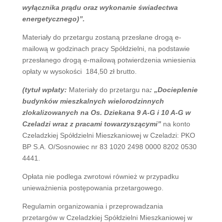
wyłącznika prądu oraz wykonanie świadectwa
energetycznego)”.
Materiały do przetargu zostaną przesłane drogą e-
mailową w godzinach pracy Spółdzielni, na podstawie
przesłanego drogą e-mailową potwierdzenia wniesienia
opłaty w wysokości 184,50 zł brutto.
(tytuł wpłaty:
Materiały do przetargu na
: „Docieplenie
budynków mieszkalnych wielorodzinnych
zlokalizowanych na Os. Dziekana 9 A-G i 10 A-G w
Czeladzi wraz z pracami towarzyszącymi
”
na konto
Czeladzkiej Spółdzielni Mieszkaniowej w Czeladzi: PKO
BP S.A. O/Sosnowiec nr 83 1020 2498 0000 8202 0530
4441.
Opłata nie podlega zwrotowi również w przypadku
unieważnienia postępowania przetargowego.
Regulamin organizowania i przeprowadzania
przetargów w Czeladzkiej Spółdzielni Mieszkaniowej w