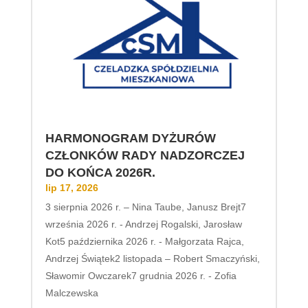
HARMONOGRAM DYŻURÓW
CZŁONKÓW RADY NADZORCZEJ
DO KOŃCA 2026R.
lip 17, 2026
3 sierpnia 2026 r. – Nina Taube, Janusz Brejt7
września 2026 r. - Andrzej Rogalski, Jarosław
Kot5 października 2026 r. - Małgorzata Rajca,
Andrzej Świątek2 listopada – Robert Smaczyński,
Sławomir Owczarek7 grudnia 2026 r. - Zofia
Malczewska