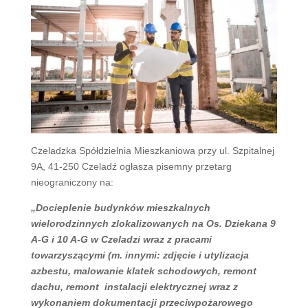
Czeladzka Spółdzielnia Mieszkaniowa przy ul. Szpitalnej
9A, 41-250 Czeladź ogłasza pisemny przetarg
nieograniczony na:
„Docieplenie budynków mieszkalnych
wielorodzinnych zlokalizowanych na Os. Dziekana 9
A-G i 10 A-G w Czeladzi wraz z pracami
towarzyszącymi (m. innymi: zdjęcie i utylizacja
azbestu, malowanie klatek schodowych, remont
dachu, remont instalacji elektrycznej wraz z
wykonaniem dokumentacji przeciwpożarowego