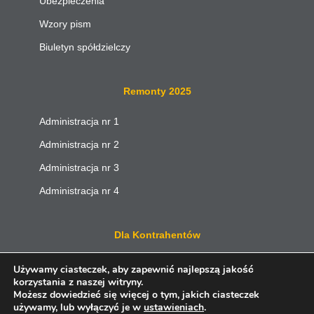
Ubezpieczenia
Wzory pism
Biuletyn spółdzielczy
Remonty 2025
Administracja nr 1
Administracja nr 2
Administracja nr 3
Administracja nr 4
Dla Kontrahentów
Przetargi
Używamy ciasteczek, aby zapewnić najlepszą jakość
korzystania z naszej witryny.
Wolne lokale
Możesz dowiedzieć się więcej o tym, jakich ciasteczek
używamy, lub wyłączyć je w
ustawieniach
.