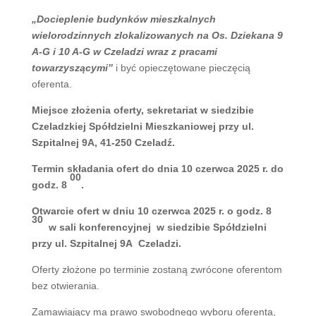
„Docieplenie budynków mieszkalnych
wielorodzinnych zlokalizowanych na Os. Dziekana 9
A-G i 10 A-G w Czeladzi wraz z pracami
towarzyszącymi”
i być opieczętowane pieczęcią
oferenta.
Miejsce złożenia oferty, sekretariat w siedzibie
Czeladzkiej Spółdzielni Mieszkaniowej przy ul.
Szpitalnej 9A, 41-250 Czeladź.
Termin składania ofert do dnia 10 czerwca 2025 r. do
00
godz. 8
.
Otwarcie ofert w dniu 10 czerwca 2025 r. o godz. 8
30
w sali konferencyjnej w siedzibie Spółdzielni
przy ul. Szpitalnej 9A Czeladzi.
Oferty złożone po terminie zostaną zwrócone oferentom
bez otwierania.
Zamawiający ma prawo swobodnego wyboru oferenta,